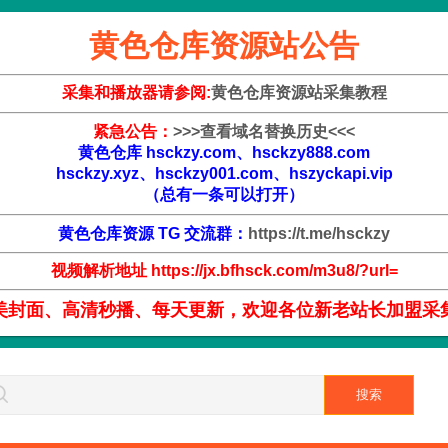
黄色仓库资源站公告
采集和播放器请参阅:
黄色仓库资源站采集教程
紧急公告：
>
>
>
查看域名替换历史
<
<
<
黄色仓库 hsckzy.com、hsckzy888.com
hsckzy.xyz、hsckzy001.com、hszyckapi.vip
（总有一条可以打开）
黄色仓库资源 TG 交流群：
https://t.me/hsckzy
视频解析地址 https://jx.bfhsck.com/m3u8/?url=
美封面、高清秒播、每天更新，欢迎各位新老站长加盟采