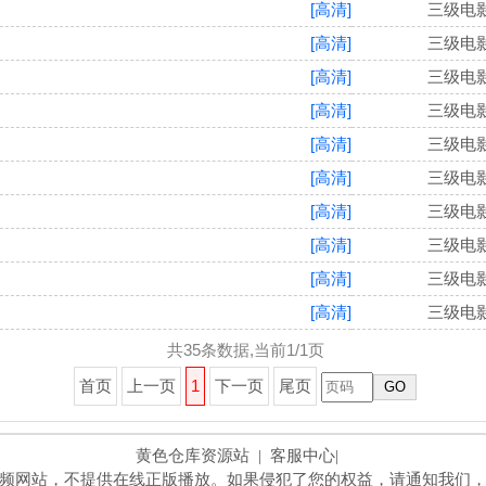
[高清]
三级电
[高清]
三级电
[高清]
三级电
[高清]
三级电
[高清]
三级电
[高清]
三级电
[高清]
三级电
[高清]
三级电
[高清]
三级电
[高清]
三级电
共35条数据,当前1/1页
首页
上一页
1
下一页
尾页
GO
黄色仓库资源站
| 客服中心|
频网站，不提供在线正版播放。如果侵犯了您的权益，请通知我们